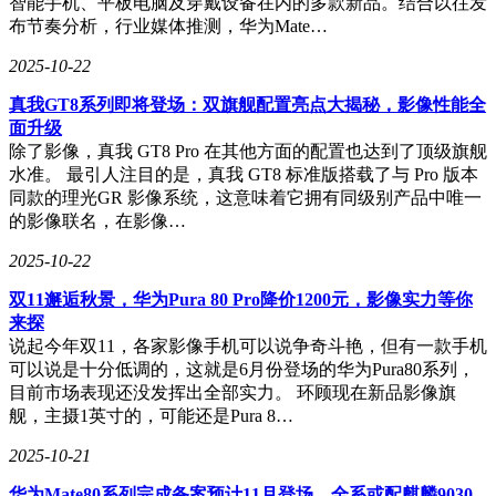
智能手机、平板电脑及穿戴设备在内的多款新品。结合以往发
布节奏分析，行业媒体推测，华为Mate…
2025-10-22
真我GT8系列即将登场：双旗舰配置亮点大揭秘，影像性能全
面升级
除了影像，真我 GT8 Pro 在其他方面的配置也达到了顶级旗舰
水准。 最引人注目的是，真我 GT8 标准版搭载了与 Pro 版本
同款的理光GR 影像系统，这意味着它拥有同级别产品中唯一
的影像联名，在影像…
2025-10-22
双11邂逅秋景，华为Pura 80 Pro降价1200元，影像实力等你
来探
说起今年双11，各家影像手机可以说争奇斗艳，但有一款手机
可以说是十分低调的，这就是6月份登场的华为Pura80系列，
目前市场表现还没发挥出全部实力。 环顾现在新品影像旗
舰，主摄1英寸的，可能还是Pura 8…
2025-10-21
华为Mate80系列完成备案预计11月登场，全系或配麒麟9030